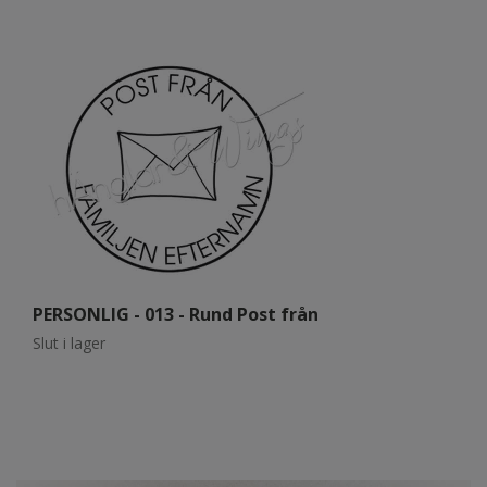
PERSONLIG - 013 - Rund Post från
P
Slut i lager
Sl