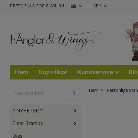
PRESS FLAG FOR ENGLISH
SEK
Hem
Köpvillkor
Kundservice
Bl
Hem
Personliga Stä
* NYHETER *
Clear Stamps
Dies