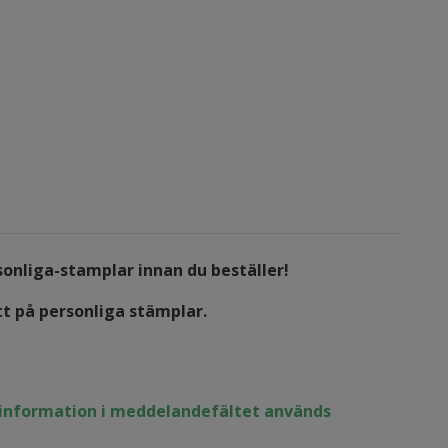
sonliga-stamplar
innan du beställer!
tt på personliga stämplar.
n information i meddelandefältet används