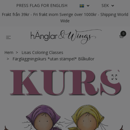
PRESS FLAG FOR ENGLISH
SEK
Frakt från 39kr - Fri frakt inom Sverige över 1000kr - Shipping World
Wide
0
Hem
Lisas Coloring Classes
Färgläggningskurs *utan stämpel* Blåkullor