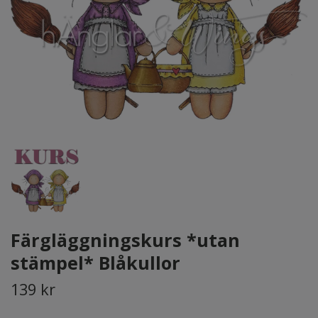
Färgläggningskurs *utan
stämpel* Blåkullor
139 kr