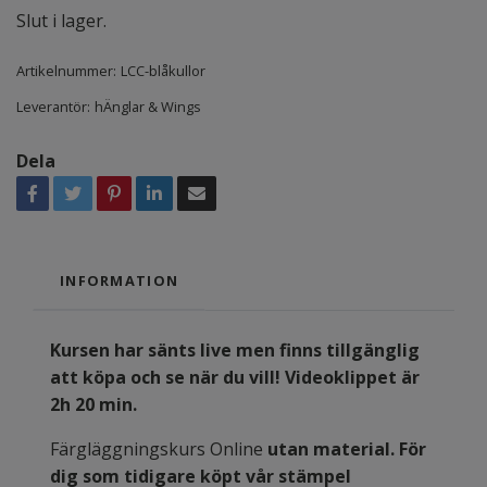
Slut i lager.
Artikelnummer:
LCC-blåkullor
Leverantör:
hÄnglar & Wings
Dela
INFORMATION
Kursen har sänts live men finns tillgänglig
att köpa och se när du vill! Videoklippet är
2h 20 min.
Färgläggningskurs Online
utan material. För
dig som tidigare köpt vår stämpel