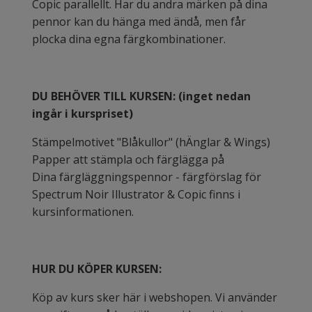
Copic parallellt. Har du andra märken på dina
pennor kan du hänga med ändå, men får
plocka dina egna färgkombinationer.
DU BEHÖVER TILL KURSEN: (inget nedan
ingår i kurspriset)
Stämpelmotivet "Blåkullor" (hÄnglar & Wings)
Papper att stämpla och färglägga på
Dina färgläggningspennor - färgförslag för
Spectrum Noir Illustrator & Copic finns i
kursinformationen.
HUR DU KÖPER KURSEN:
Köp av kurs sker här i webshopen. Vi använder