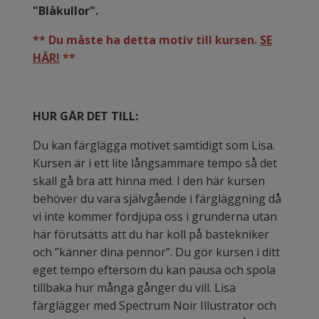
"Blåkullor".
** Du måste ha detta motiv till kursen.
SE
HÄR!
**
HUR GÅR DET TILL:
Du kan färglägga motivet samtidigt som Lisa.
Kursen är i ett lite långsammare tempo så det
skall gå bra att hinna med. I den här kursen
behöver du vara självgående i färgläggning då
vi inte kommer fördjupa oss i grunderna utan
här förutsätts att du har koll på bastekniker
och ”känner dina pennor”. Du gör kursen i ditt
eget tempo eftersom du kan pausa och spola
tillbaka hur många gånger du vill. Lisa
färglägger med Spectrum Noir Illustrator och