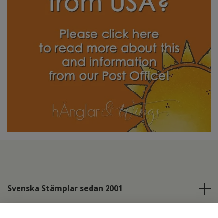
Svenska Stämplar sedan 2001
Info