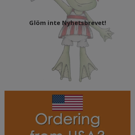
Glöm inte Nyhetsbrevet!