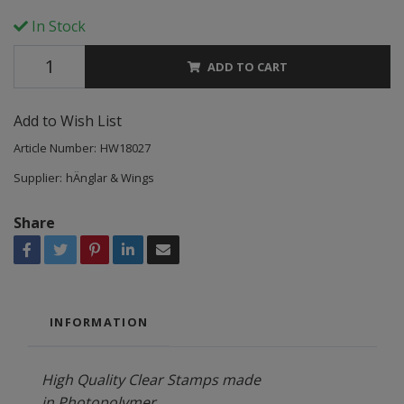
In Stock
ADD TO CART
Add to Wish List
Article Number:
HW18027
Supplier:
hÄnglar & Wings
Share
INFORMATION
High Quality Clear Stamps made
in Photopolymer.