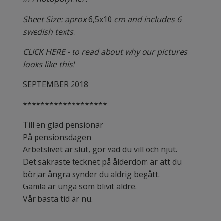
Sheet Size: aprox
6,5x10
cm and includes 6
swedish texts.
CLICK HERE - to read about why our pictures
looks like this!
SEPTEMBER 2018
*******************
Till en glad pensionär
På pensionsdagen
Arbetslivet är slut, gör vad du vill och njut.
Det säkraste tecknet på ålderdom är att du
börjar ångra synder du aldrig begått.
Gamla är unga som blivit äldre.
Vår bästa tid är nu.