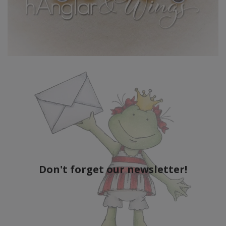
Don't forget our newsletter!