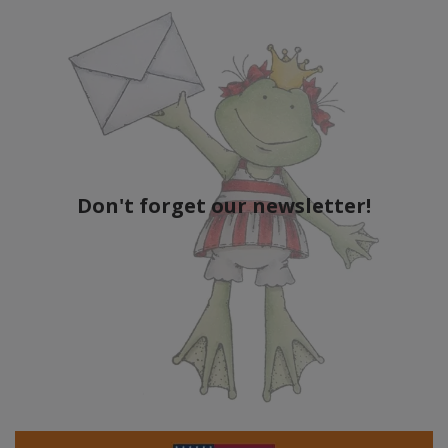
Don't forget our newsletter!