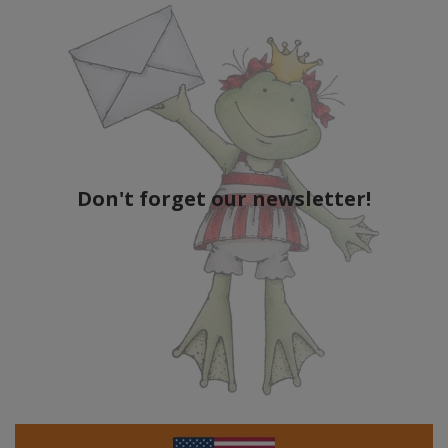
Don't forget our newsletter!