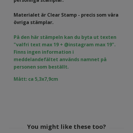
personliga stämplar.
Materialet är Clear Stamp - precis som våra
övriga stämplar.
På den här stämpeln kan du byta ut texten
"valfri text max 19 + @instagram max 19".
Finns ingen information i
meddelandefältet används namnet på
personen som beställt.
Mått: ca 5,3x7,9cm