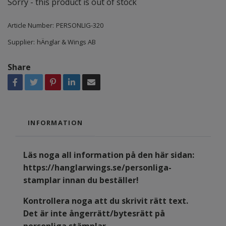
Sorry - this product is out of stock
Article Number:
PERSONLIG-320
Supplier:
hÄnglar & Wings AB
Share
INFORMATION
Läs noga all information på den här sidan:
https://hanglarwings.se/personliga-
stamplar
innan du beställer!
Kontrollera noga att du skrivit rätt text.
Det är inte ångerrätt/bytesrätt på